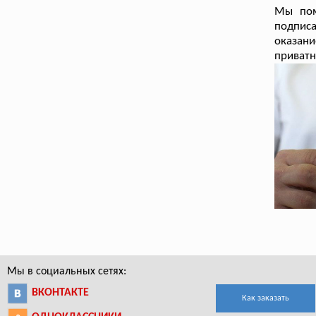
Мы пом
подпис
оказани
приватн
Мы в социальных сетях:
ВКОНТАКТЕ
Как заказать