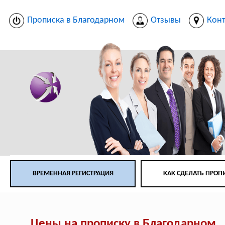
Прописка в Благодарном
Отзывы
Кон
ВРЕМЕННАЯ РЕГИСТРАЦИЯ
КАК СДЕЛАТЬ ПРОП
Цены на прописку в Благодарном